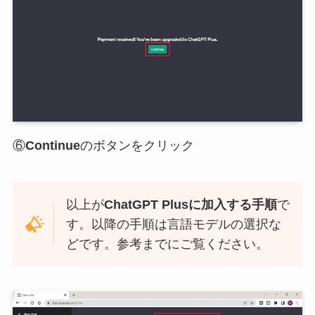
⑥
Continue
のボタンをクリック
以上が
ChatGPT Plusに加入する手順
で
す。以降の手順は言語モデルの選択な
どです。参考までにご覧ください。