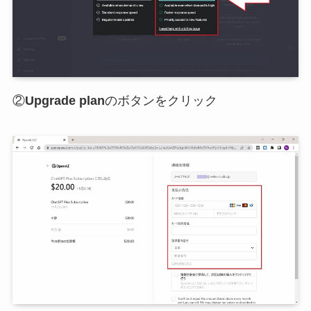
②
Upgrade plan
のボタンをクリック