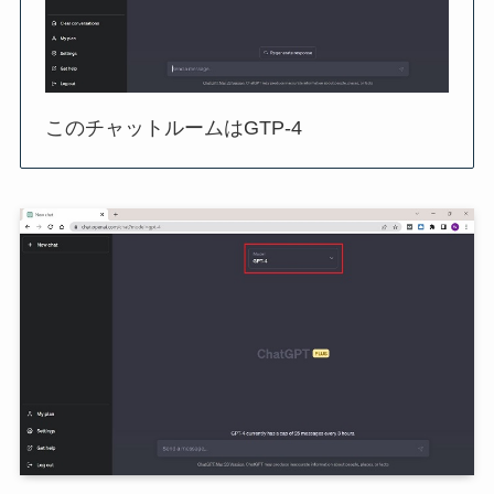
このチャットルームはGTP-4