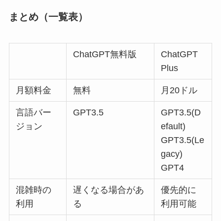
まとめ（一覧表）
ChatGPT無料版
ChatGPT
Plus
月額料金
無料
月20ドル
言語バー
GPT3.5
GPT3.5(D
ジョン
efault)
GPT3.5(Le
gacy)
GPT4
混雑時の
遅くなる場合があ
優先的に
利用
る
利用可能