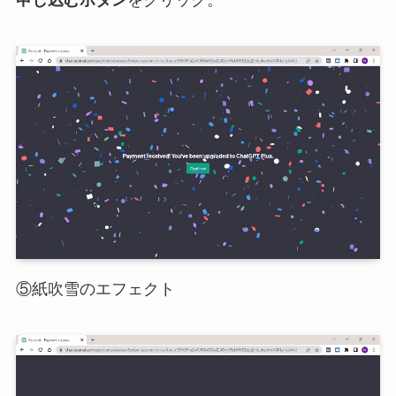
⑤紙吹雪のエフェクト