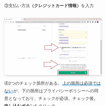
③支払い方法
（クレジットカード情報）
を入力
④2つのチェック箇所がある。
上の箇所は必須では
ない
が、下の箇所はプライバシーポリシーへの同
意となっており、チェックが必須。チェック後
、
申し込むボタン
をクリック。