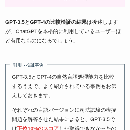
GPT-3.5とGPT-4の比較検証の結果
は後述します
が、ChatGPTを本格的に利用しているユーザーほ
ど有用なものになるでしょう。
引用～検証事例
GPT-3.5とGPT-4の自然言語処理能力を比較
するうえで、よく紹介されている事例もお伝
えしておきます。
それぞれの言語バージョンに司法試験の模擬
問題を解答させた結果によると、GPT-3.5で
は
下位10%のスコア
しか取得できなかったの