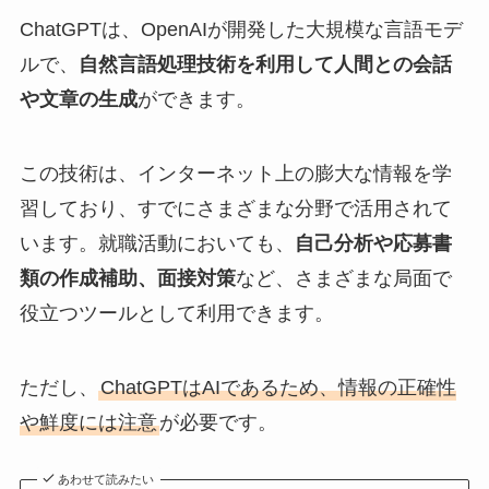
ChatGPTは、OpenAIが開発した大規模な言語モデ
ルで、
自然言語処理技術を利用して人間との会話
や文章の生成
ができます。
この技術は、インターネット上の膨大な情報を学
習しており、すでにさまざまな分野で活用されて
います。就職活動においても、
自己分析や応募書
類の作成補助、面接対策
など、さまざまな局面で
役立つツールとして利用できます。
ただし、
ChatGPTはAIであるため、情報の正確性
や鮮度には注意
が必要です。
あわせて読みたい