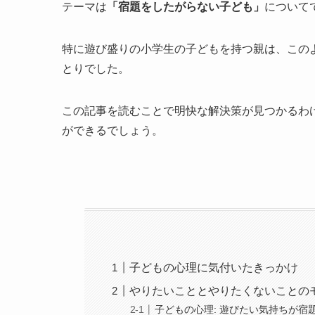
コラム：宿題をやらないこ
2023
4/20
に気付きました
2023年4月20日
コラム
当サイトは、パソコンやOfficeツール、デジタ
「大きな気付き」を得ましたのでコラムという形
テーマは
「宿題をしたがらない子ども」
について
特に遊び盛りの小学生の子どもを持つ親は、この
とりでした。
この記事を読むことで明快な解決策が見つかるわ