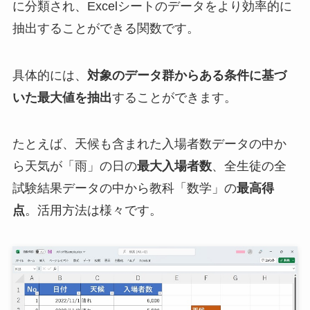
に分類され、Excelシートのデータをより効率的に
抽出することができる関数です。
具体的には、
対象のデータ群からある条件に基づ
いた最大値を抽出
することができます。
たとえば、天候も含まれた入場者数データの中か
ら天気が「雨」の日の
最大入場者数
、全生徒の全
試験結果データの中から教科「数学」の
最高得
点
。活用方法は様々です。