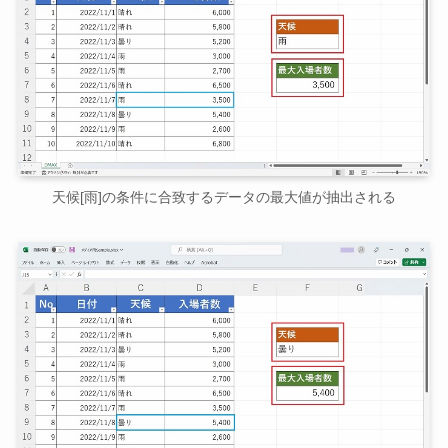
天候[雨]の条件に合致するデータの最大値が抽出される