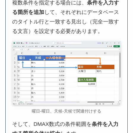
複数条件を指定する場合には、
条件を入力す
る箇所を追加
して、それぞれにデータベース
のタイトル行と一致する見出し（完全一致す
る文言）を設定する必要があります。
曜日-曜日、天候-天候で関連付けする
そして、DMAX数式の条件範囲を
条件を入力