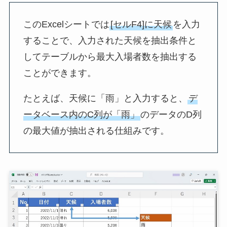
このExcelシートでは
[セルF4]に天候
を入力
することで、入力された天候を抽出条件と
してテーブルから最大入場者数を抽出する
ことができます。
たとえば、天候に「雨」と入力すると、
デ
ータベース内のC列が「雨」
のデータのD列
の最大値が抽出される仕組みです。