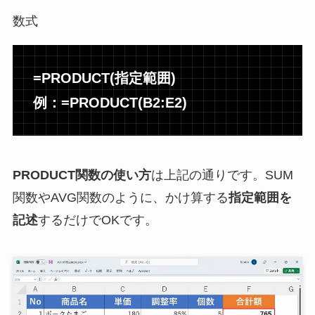
数式
=PRODUCT(指定範囲)
例：=PRODUCT(B2:E2)
PRODUCT関数の使い方
は上記の通りです。SUM
関数やAVG関数のように、かけ算する
指定範囲を
記述
するだけでOKです。