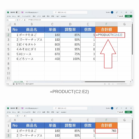
=PRODUCT(C2:E2)