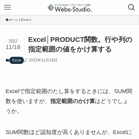
ホーム
Excel
Excel│PRODUCT関数。行や列の
2022
11/18
指定範囲の値をかけ算する
2022年11月18日
Excel
Excelで指定範囲のたし算をするときには、SUM関
数を使いますが、
指定範囲のかけ算
はどうでしょ
うか。
SUM関数ほど認知度が高くありませんが、Excelに