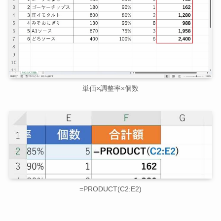
単価×調整率×個数
=PRODUCT(C2:E2)