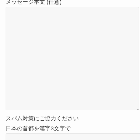
メッセージ本文 (任意)
スパム対策にご協力ください
日本の首都を漢字3文字で