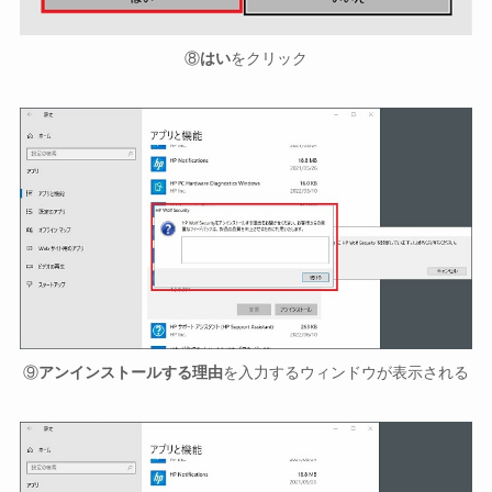
⑧
はい
をクリック
⑨
アンインストールする理由
を入力するウィンドウが表示される