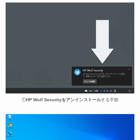
①
HP Wolf Securityをアンインストール
する手順