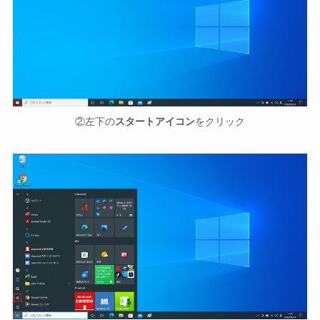
②左下の
スタートアイコン
をクリック