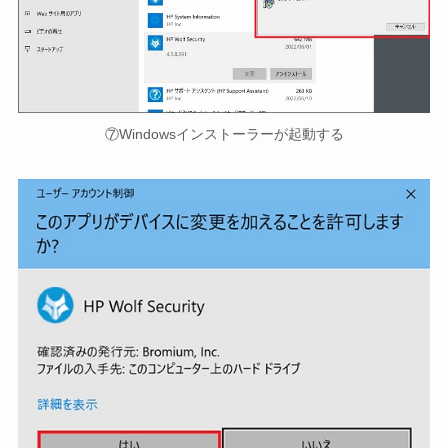
⑦Windowsインストーラーが起動する