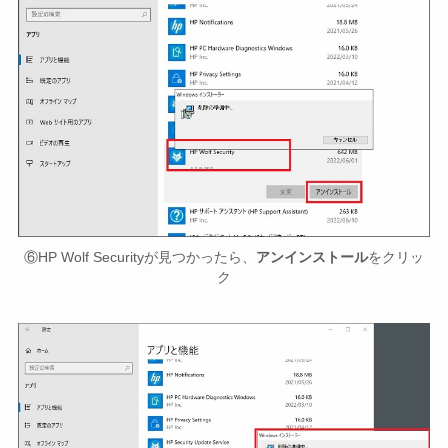
⑥HP Wolf Securityが見つかったら、
アンインストール
をクリッ
ク