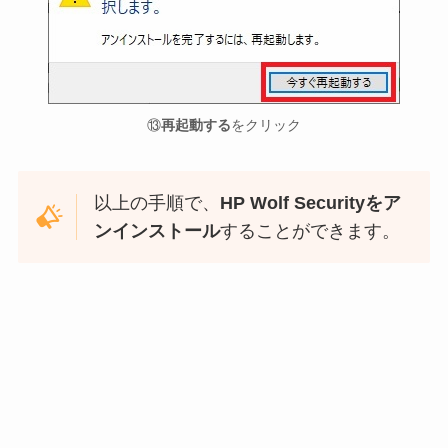
⑬
再起動する
をクリック
以上の手順で、
HP Wolf Securityをア
ンインストール
することができます。