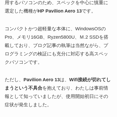
用するパソコンのため、スペックを中心に慎重に
選定した機種が
HP Pavilion Aero 13
です。
コンパクトかつ超軽量な本体に、WindowsOSの
Pro、メモリ16GB、Ryzen5800U、Ｍ.2 SSDを搭
載しており、ブログ記事の執筆は当然ながら、プ
ログラミングの検証にも充分に対応する高スペッ
クパソコンです。
ただし、
Pavilion Aero 13
は、
Wifi接続が切れてし
まうという不具合
を抱えており、わたしは事前情
報として知っていましたが、使用開始初日にその
症状が発生しました。