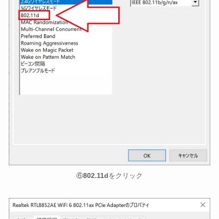
⑥
802.11d
をクリック