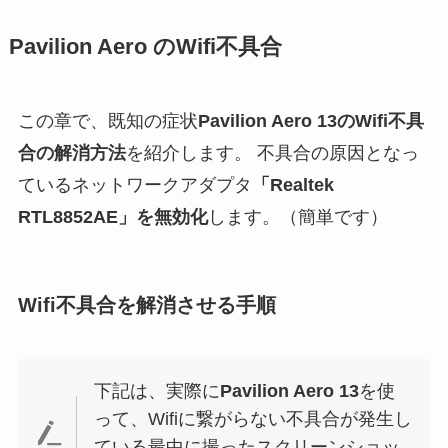
Pavilion Aero のWifi不具合
この章で、既知の症状
Pavilion Aero 13のWifi不具
合の解消方法
を紹介します。 不具合の原因となっ
ているネットワークアダプタ
「Realtek
RTL8852AE」を無効化
します。（簡単です）
Wifi不具合を解消させる手順
下記は、実際に
Pavilion Aero 13
を使
って、Wifiに繋がらない不具合が発生し
ている最中に撮ったスクリーンショッ