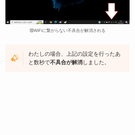
⑩WiFiに繋がらない不具合が解消される
わたしの場合、上記の設定を行ったあ
と数秒で
不具合が解消
しました。