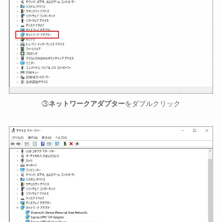
③
ネットワークアダプター
をダブルクリック