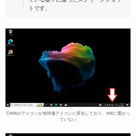
トです。
①Wifiのアイコンが地球儀アイコンに変化しており、Wifiに繋がっ
ていない