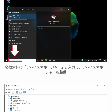
②検索枠に
「デバイスマネージャー」
と入力し、
デバイスマネー
ジャーを起動