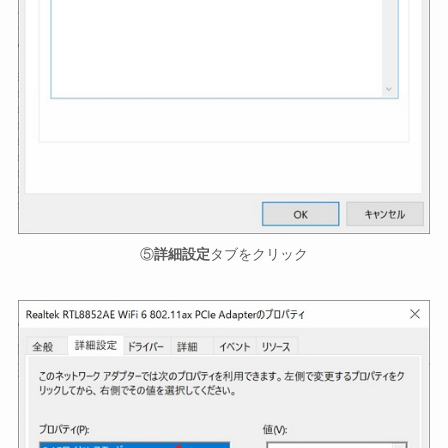
⑤
詳細設定
タブをクリック