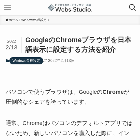
ホーム
Windows各種設定
GoogleのChromeブラウザを日本
2022
2/13
語表示に設定する方法を紹介
2022年2月13日
Windows各種設定
パソコンで使うブラウザは、Googleの
Chrome
が
圧倒的なシェアを誇っています。
通常、Chromeはパソコンのデフォルトアプリでは
ないため、新しいパソコンを購入した際に、イン