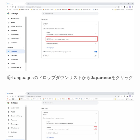
⑤Languagesのドロップダウンリストから
Japanese
をクリック