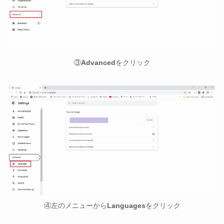
③
Advanced
をクリック
④左のメニューから
Languages
をクリック