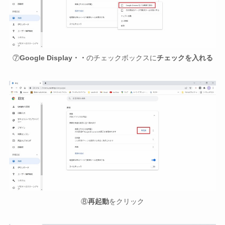
⑦
Google Display・・
のチェックボックスに
チェックを入れる
⑧
再起動
をクリック