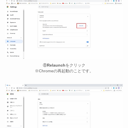
⑧
Relaunch
をクリック
※Chromeの再起動のことです。