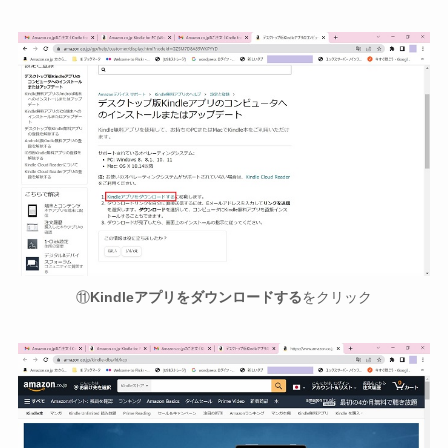
⑪
Kindleアプリをダウンロードする
をクリック