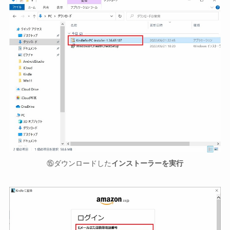
⑮ダウンロードした
インストーラーを実行