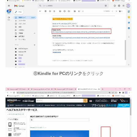
⑧
Kindle for PCのリンク
をクリック