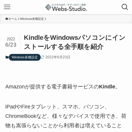
ホーム
Windows各種設定
KindleをWindowsパソコンにイン
2022
6/23
ストールする全手順を紹介
2022年6月23日
Windows各種設定
Amazonが提供する電子書籍サービスの
Kindle
。
iPadやFireタブレット、スマホ、パソコン、
ChromeBookなど、様々なデバイスで使用でき、荷
物も嵩張らないことから利用者は増えていること