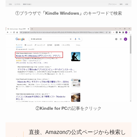
①ブラウザで
「Kindle Windows」
のキーワードで検索
②
Kindle for PC
の記事をクリック
直接、Amazonの公式ページから検索し