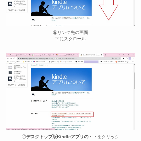
⑨リンク先の画面
下にスクロール
⑩
デスクトップ版Kindleアプリの・・
をクリック