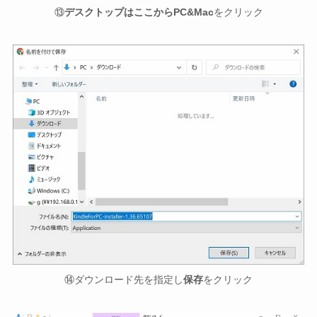
⑬
デスクトップはここからPC&Mac
をクリック
⑭ダウンロード先を指定し
保存
をクリック