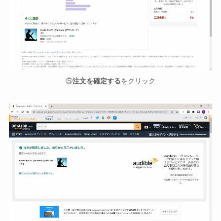
⑤
注文を確定する
をクリック