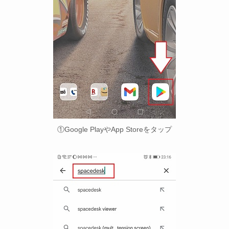
①Google PlayやApp Storeをタップ