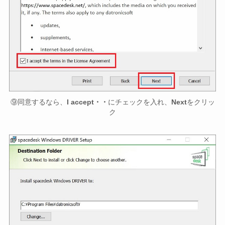
⑨同意するなら、
I accept・・
にチェックを入れ、
Next
をクリッ
ク