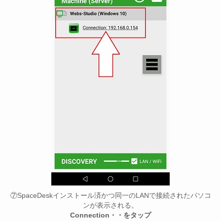
⑦SpaceDeskインストール済かつ同一のLANで接続されたパソコ
ンが表示される。
Connection・・をタップ