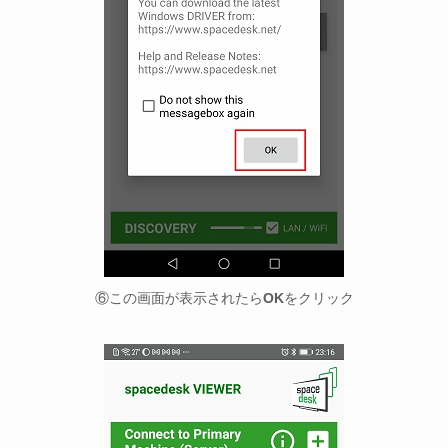
⑥この画面が表示されたら
OK
をクリック