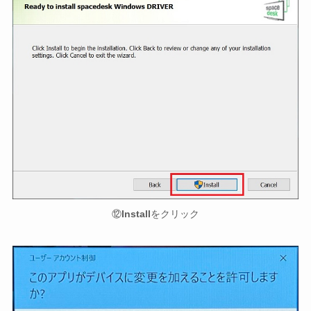
⑫
Install
をクリック