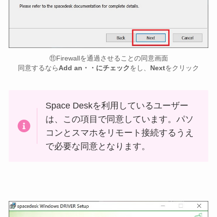
⑪Firewallを通過させることの同意画面
同意するなら
Add an・・にチェック
をし、
Next
をクリック
Space Deskを利用しているユーザー
は、この項目で同意しています。パソ
コンとスマホをリモート接続するうえ
で必要な同意となります。