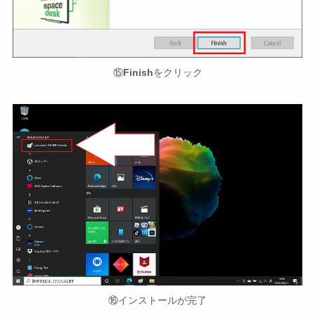
⑮
Finish
をクリック
⑯インストールが完了