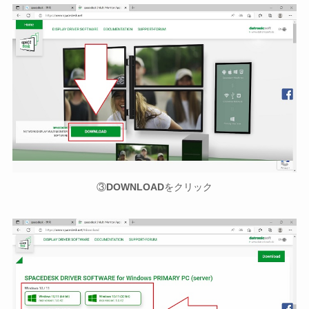
③
DOWNLOAD
をクリック