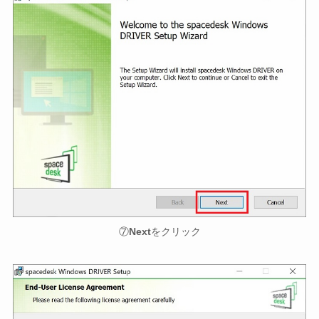
⑦
Next
をクリック