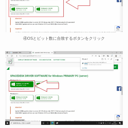
④OSとビット数に合致するボタンをクリック