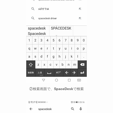
②検索画面で、
SpaceDesk
で検索