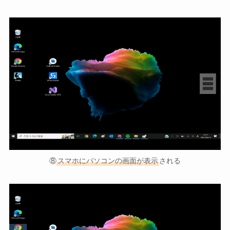
⑧
スマホにパソコンの画面が表示
される