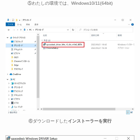
⑤わたしの環境では、Windows10/11(64bit)
⑥ダウンロードした
インストーラーを実行