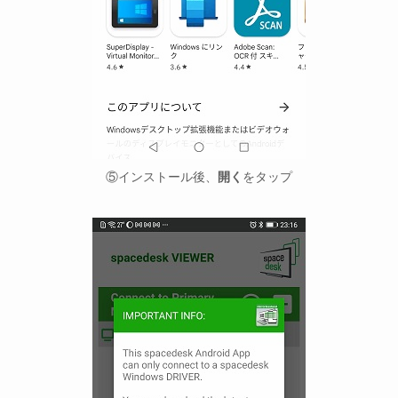
⑤インストール後、
開く
をタップ