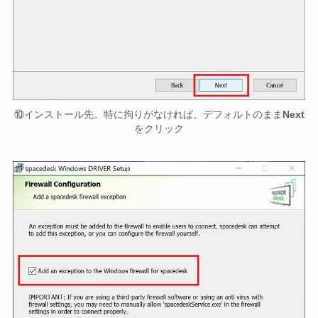
⑩インストール先。特に拘りがなければ、デフォルトのまま
Next
をクリック