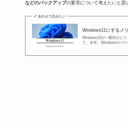
などのバックアップ
の要否について考えたいと思
あわせて読みたい
Windows11にす
Windows10が一般向けに
て、永年、Windowsの