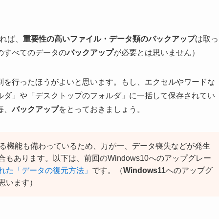
れば、
重要性の高いファイル・データ類のバックアップ
は取っ
のすべてのデータの
バックアップ
が必要とは思いません）
別を行ったほうがよいと思います。もし、エクセルやワードな
ルダ」や「デスクトップのフォルダ」に一括して保存されてい
毎、
バックアップ
をとっておきましょう。
」する機能も備わっているため、万が一、データ喪失などが発生
もあります。以下は、前回のWindows10へのアップグレー
案内された「データの復元方法」
です。（
Windows11
へのアップグ
思います）