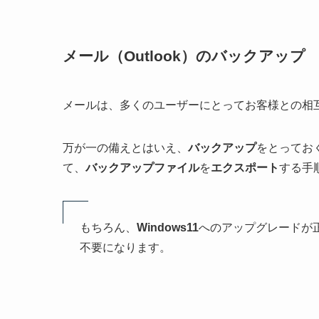
メール（Outlook）のバックアップ
メールは、多くのユーザーにとってお客様との相
万が一の備えとはいえ、
バックアップ
をとっておく
て、
バックアップファイル
を
エクスポート
する手
もちろん、
Windows11
へのアップグレードが
不要になります。