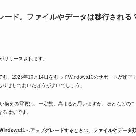
プグレード。ファイルやデータは移行される
がリリースされます。
2025年10月14日をもってWindows10のサポートが終了
もりはしておいたほうがよいでしょう。
い換えの需要は、一定数、高まると思いますが、ほとんどのユ
なるはずです。
Windows11
へ
アップグレード
するときの、
ファイルやデータ