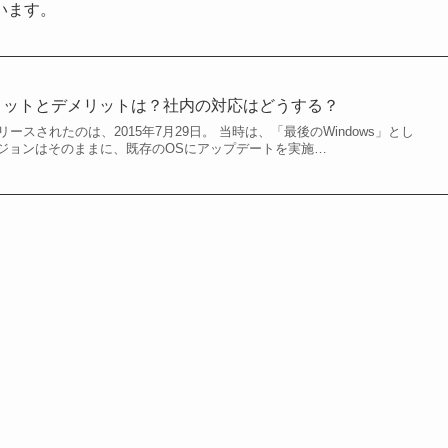
います。
るメリットとデメリットは？社内の対応はどうする？
リリースされたのは、2015年7月29日。 当時は、「最後のWindows」とし
バージョンはそのままに、既存のOSにアップデートを実施…