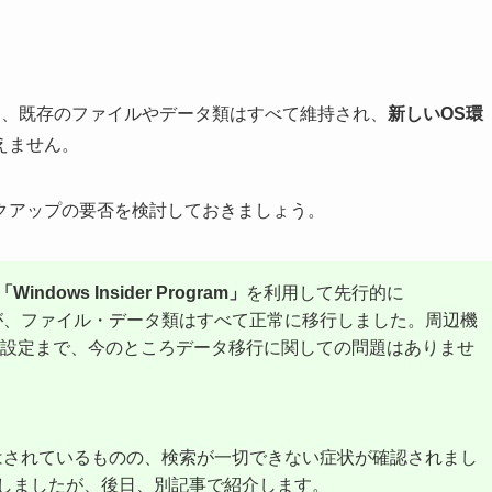
には、既存のファイルやデータ類はすべて維持され、
新しいOS環
えません。
クアップの要否を検討しておきましょう。
「Windows Insider Program」
を利用して先行的に
が、ファイル・データ類はすべて正常に移行しました。周辺機
ホンの設定まで、今のところデータ移行に関しての問題はありませ
移行はされているものの、検索が一切できない症状が確認されまし
しましたが、後日、別記事で紹介します。