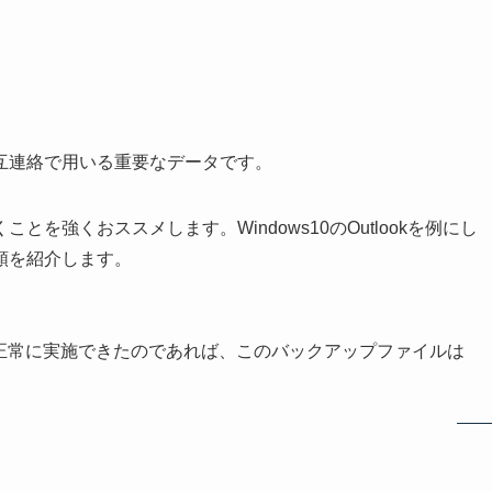
互連絡で用いる重要なデータです。
ことを強くおススメします。Windows10のOutlookを例にし
順を紹介します。
正常に実施できたのであれば、このバックアップファイルは