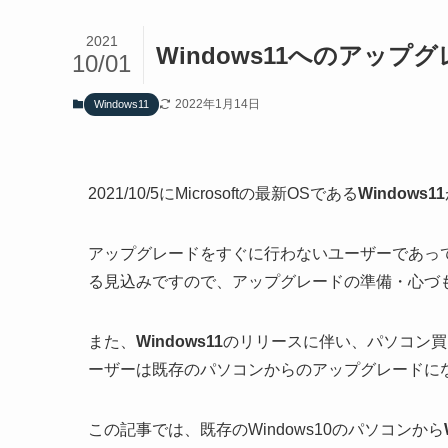
2021
Windows11へのアッ
10/01
2022年1月14日
Windows11
2021/10/5にMicrosoftの最新OSである
Windows11
アップグレードをすぐに行わないユーザーであっても、
る見込みですので、アップグレードの準備・心づ
また、
Windows11
のリリースに伴い、パソコン買
ーザーは既存のパソコンからのアップグレードに
この記事では、既存のWindows10のパソコンから