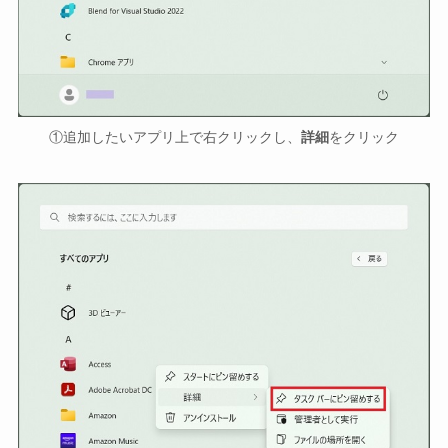
①追加したいアプリ上で右クリックし、
詳細
をクリック