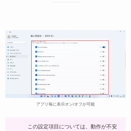
アプリ毎に表示オン/オフが可能
この設定項目については、動作が不安