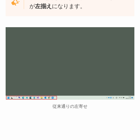
が
左揃え
になります。
従来通りの左寄せ