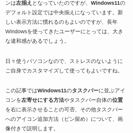
ンは
左揃え
となっていたのですが、
Windows11
の
デフォルト設定では中央揃えになっています。新
しい表示方法に慣れるのもよいのですが、長年
Windowsを使ってきたユーザーにとっては、大き
な違和感があるでしょう。
日々使うパソコンなので、ストレスのないように
ご自身でカスタマイズして使ってもよいですね。
この記事では
Windows11
の
タスクバー
に並ぶアイ
コンを
左寄せにする方法
やタスクバー自体の
位置
を右に表示させることの可否、その他タスクバー
へのアイコン追加方法（ピン留め）について、画
像付きで説明します。