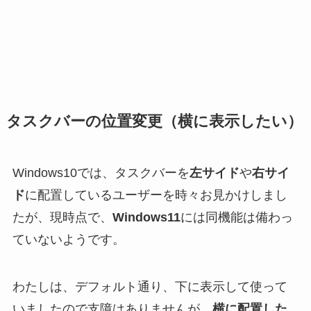
タスクバーの位置変更（横に表示したい）
Windows10では、タスクバーを
左サイド
や
右サイ
ド
に配置しているユーザーを時々お見かけしまし
たが、現時点で、
Windows11
には同機能は備わっ
ていないようです。
わたしは、デフォルト通り、下に表示して使って
いましたので支障はありませんが、
横に配置した