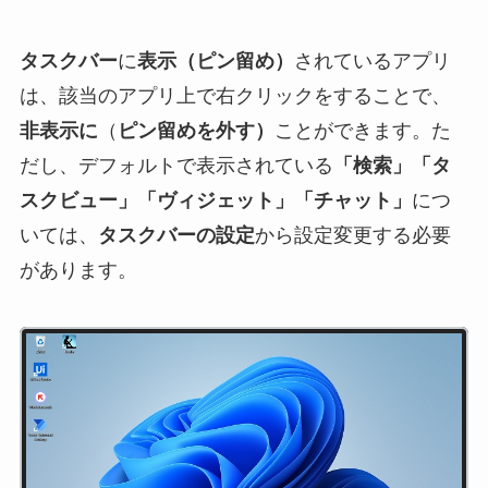
タスクバー
に
表示（ピン留め）
されているアプリ
は、該当のアプリ上で右クリックをすることで、
非表示に
（
ピン留めを外す）
ことができます。た
だし、デフォルトで表示されている
「検索」「タ
スクビュー」「ヴィジェット」「チャット」
につ
いては、
タスクバーの設定
から設定変更する必要
があります。