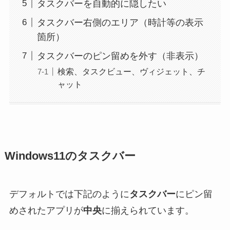
タスクバーを自動的に隠したい
タスクバー右側のエリア（時計等の表示
箇所）
タスクバーのピン留めを外す（非表示）
検索、タスクビュー、ヴィジェット、チ
ャット
Windows11のタスクバー
デフォルトでは下記のように
タスクバー
にピン留
めされたアプリが
中央
に揃えられています。