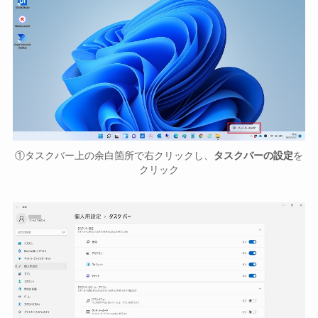
①タスクバー上の余白箇所で右クリックし、
タスクバーの設定
を
クリック