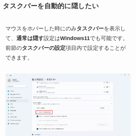
タスクバーを自動的に隠したい
マウスをホバーした時にのみ
タスクバー
を表示し
て、
通常は隠す
設定は
Windows11
でも可能です。
前節の
タスクバーの設定
項目内で設定することが
できます。