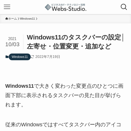
ホーム
Windows11
Windows11のタスクバーの設定│
2021
10/03
左寄せ・位置変更・追加など
2022年7月19日
Windows11
Windows11
で大きく変わった変更点のひとつに画
面下部に表示されるタスクバーの見た目が挙げら
れます。
従来のWindowsではすべてタスクバー内のアイコ