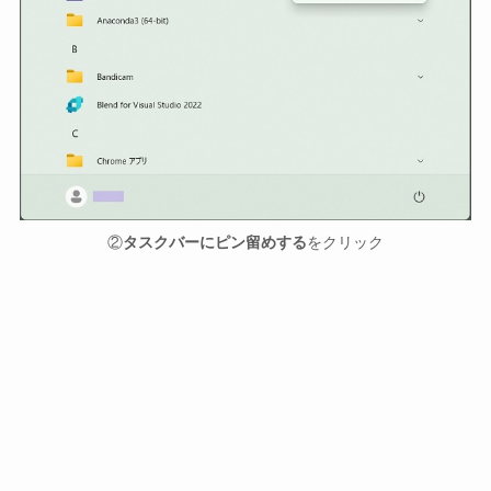
②
タスクバーにピン留めする
をクリック