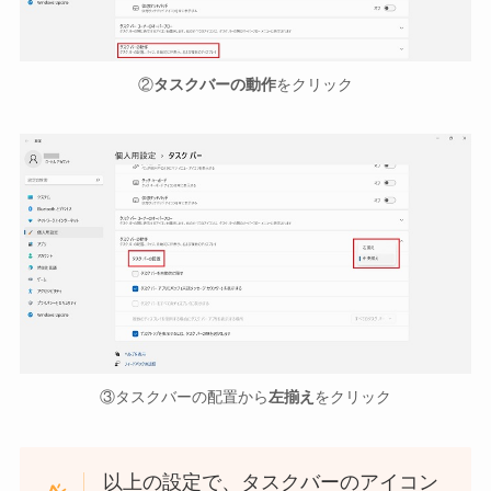
②
タスクバーの動作
をクリック
③タスクバーの配置から
左揃え
をクリック
以上の設定で、タスクバーのアイコン