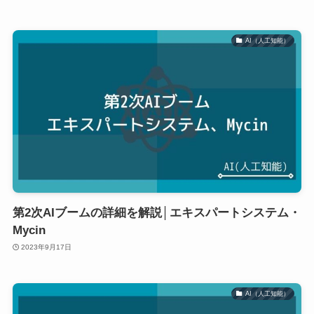
AI（人工知能）
第2次AIブームの詳細を解説│エキスパートシステム・
Mycin
2023年9月17日
AI（人工知能）