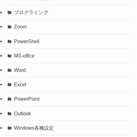
プログラミング
Zoom
PowerShell
MS-office
Word
Excel
PowerPoint
Outlook
Windows各種設定