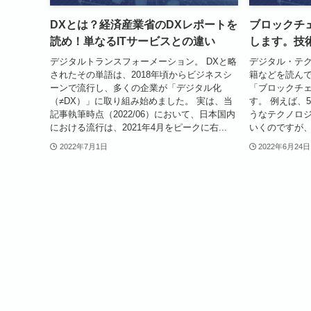
DXとは？経済産業省のDXレポートを
ブロックチ
読め！単なるITサービスとの違い
します。技
デジタルトランスフォーメーション。 DXと略
デジタル・テ
されたその単語は、2018年頃からビジネスシ
籍などを読ん
ーンで流行し、多くの企業が「デジタル化
「ブロックチ
（≠DX）」に取り組み始めました。 実は、当
す。 例えば、5
記事執筆時点（2022/06）において、日本国内
うなテクノロ
における流行は、2021年4月をピークに右...
いくのですが、
2022年7月1日
2022年6月24日