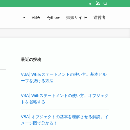
VBA
Python
姉妹サイト
運営者
最近の投稿
VBA│Whileステートメントの使い方。基本とル
ープを抜ける方法
VBA│Withステートメントの使い方。オブジェク
トを省略する
VBA│オブジェクトの基本を理解させる解説。イ
メージ図で分かる！