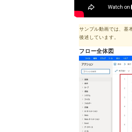
サンプル動画では、基
後述しています。
フロー全体図