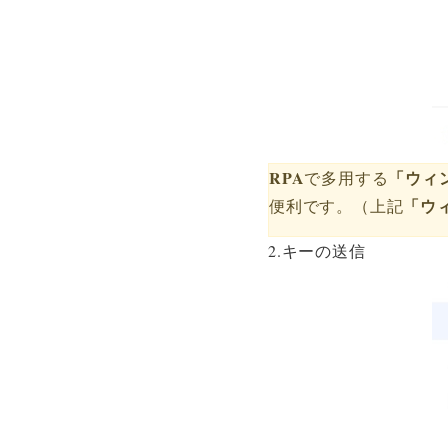
RPA
「ウィ
で多用する
「ウ
便利です。（上記
2.キーの送信