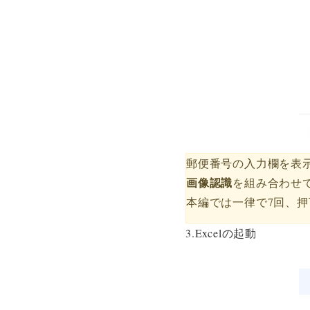
郵便番号の入力欄を表
画像認識
を組み合わせ
本編では一律で7回、
3.Excelの起動