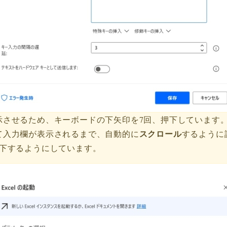
示させるため、キーボードの下矢印を7回、押下しています
スクロール
て入力欄が表示されるまで、自動的に
するように
押下するようにしています。