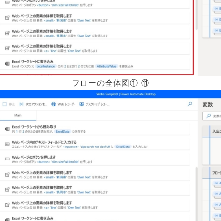
フローの全体図①-⑪