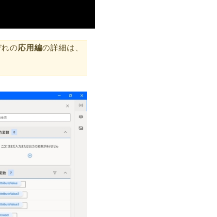
応用編
ぞれの
の詳細は、