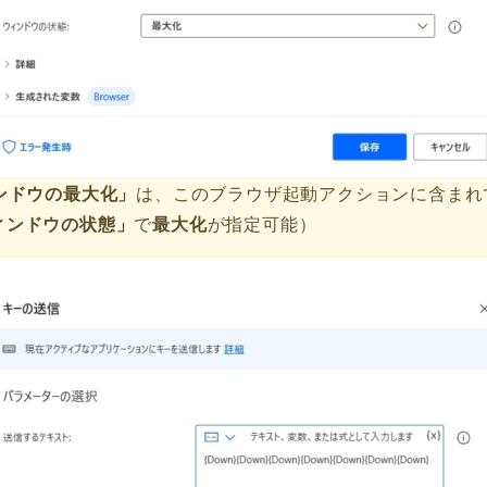
ンドウの最大化」
は、このブラウザ起動アクションに含まれ
ィンドウの状態」
最大化
で
が指定可能）