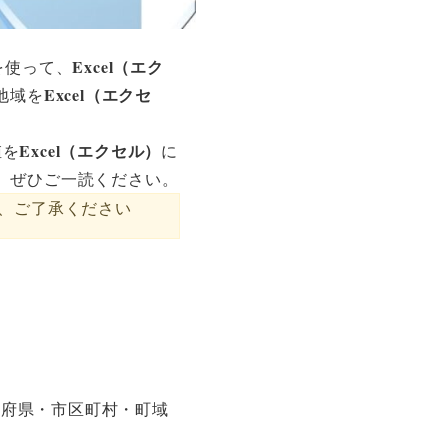
Excel（エク
を使って、
Excel（エクセ
地域を
Excel（エクセル）
値を
に
、ぜひご一読ください。
、ご了承ください
道府県・市区町村・町域