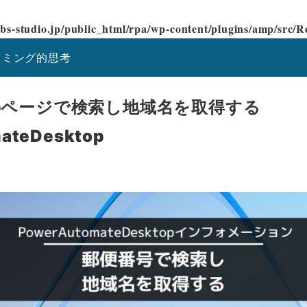
bs-studio.jp/public_html/rpa/wp-content/plugins/amp/src
ラミング的思考
bページで検索し地域名を取得する
ateDesktop