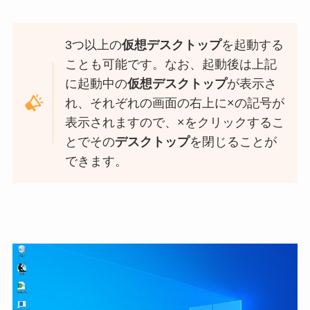
3つ以上の
仮想デスクトップ
を起動する
ことも可能です。なお、起動後は上記
に起動中の
仮想デスクトップ
が表示さ
れ、それぞれの画面の右上に×の記号が
表示されますので、×をクリックするこ
とでその
デスクトップ
を閉じることが
できます。