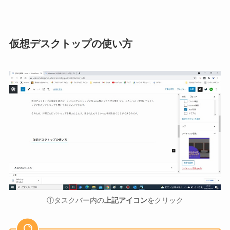
仮想デスクトップの使い方
①タスクバー内の
上記アイコン
をクリック