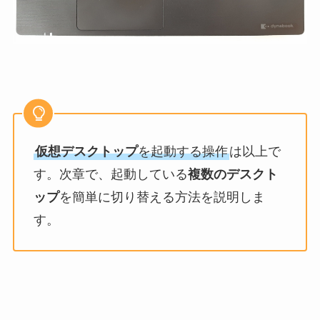
仮想デスクトップ
を起動する操作
は以上で
す。次章で、起動している
複数のデスクト
ップ
を簡単に切り替える方法を説明しま
す。