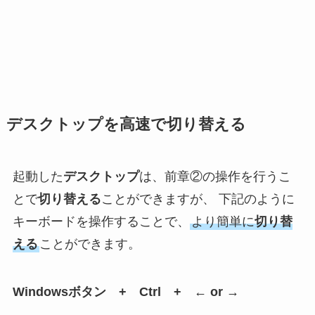
デスクトップを高速で切り替える
起動した
デスクトップ
は、前章②の操作を行うこ
とで
切り替える
ことができますが、 下記のように
キーボードを操作することで、
より簡単に
切り替
える
ことができます。
Windowsボタン + Ctrl + ← or →