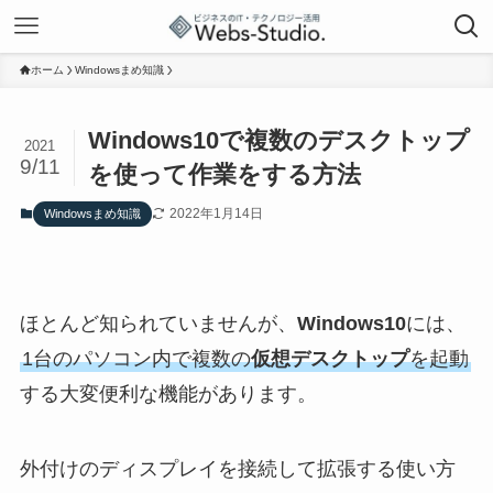
ホーム
Windowsまめ知識
Windows10で複数のデスクトップ
2021
9/11
を使って作業をする方法
2022年1月14日
Windowsまめ知識
ほとんど知られていませんが、
Windows10
には、
1台のパソコン内で複数の
仮想デスクトップ
を起動
する大変便利な機能があります。
外付けのディスプレイを接続して拡張する使い方