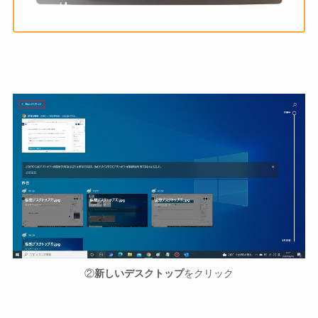
②
新しいデスクトップ
をクリック