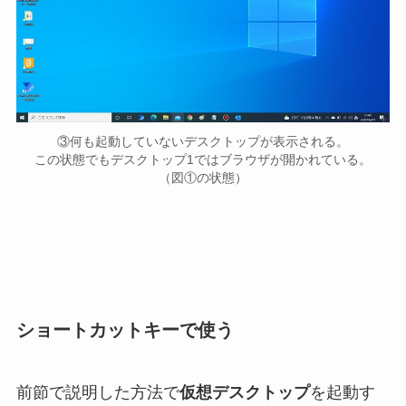
③何も起動していないデスクトップが表示される。
この状態でもデスクトップ1ではブラウザが開かれている。
（図①の状態）
ショートカットキーで使う
前節で説明した方法で
仮想デスクトップ
を起動す