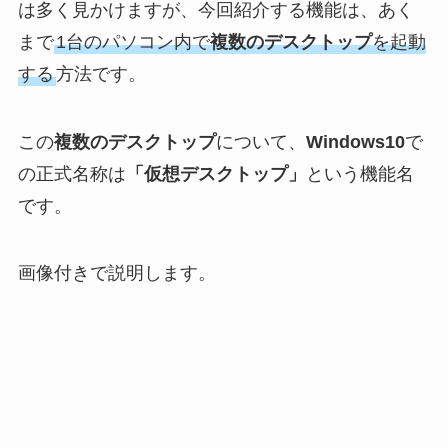
は多く見かけますが、今回紹介する機能は、あく
まで
1台のパソコン内で
複数のデスクトップ
を起動
する
方法です。
この
複数のデスクトップ
について、
Windows10
で
の正式名称は
「仮想デスクトップ」
という機能名
です。
画像付きで説明します。