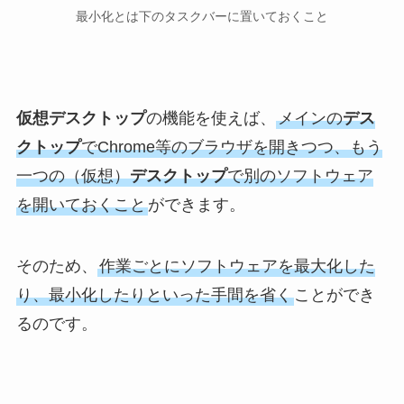
最小化とは下のタスクバーに置いておくこと
仮想デスクトップ
の機能を使えば、
メインの
デス
クトップ
でChrome等のブラウザを開きつつ、もう
一つの（仮想）
デスクトップ
で別のソフトウェア
を開いておくこと
ができます。
そのため、
作業ごとにソフトウェアを最大化した
り、最小化したりといった手間を省く
ことができ
るのです。