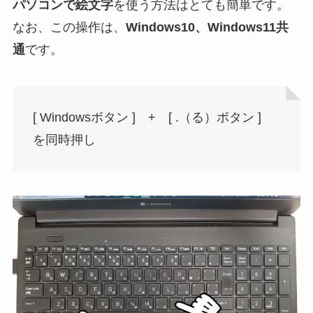
パソコンで絵文字
を使う方法はとても簡単です。
なお、この操作は、
Windows10、Windows11共
通
です。
[ Windowsボタン ] + [ .（る）ボタン ]
を同時押し