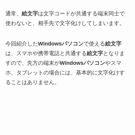
通常、
絵文字
は文字コードが共通する端末同士で
使わないと、相手先で文字化けしてしまいます。
今回紹介した
Windowsパソコン
で使える
絵文字
は、スマホや携帯電話と共通する
絵文字
となりま
すので、先方の端末が
Windowsパソコン
やスマ
ホ、タブレットの場合には、基本的に文字化けす
ることはありません。