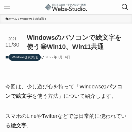
ホーム
Windowsまめ知識
Windowsのパソコンで絵文字を
2021
11/30
使う😁Win10、Win11共通
2022年1月14日
Windowsまめ知識
今回は、少し遊び心を持って「Windowsの
パソコ
ンで絵文字
を使う方法」について紹介します。
スマホのLineやTwitterなどでは日常的に使われてい
る
絵文字
。