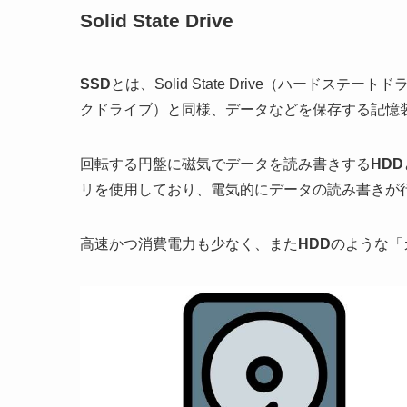
SSDとは
Solid State Drive
SSDのメリット
SSDのデメリット
HDDとの交換は可能か？
SSD換装について
注意点
SSD換装するには？