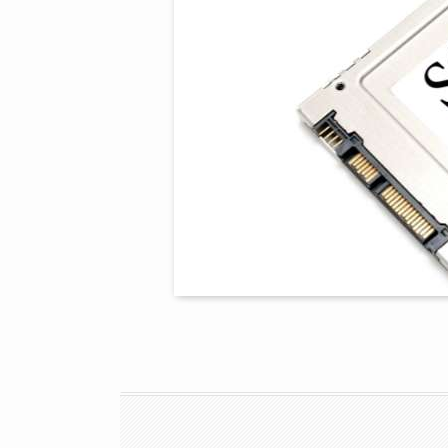
個々のケースごとに最善策は異なりますので、中
今回の記事では、パソコンの起動や使用中の操作
解決する
「SSD」
について紹介します。