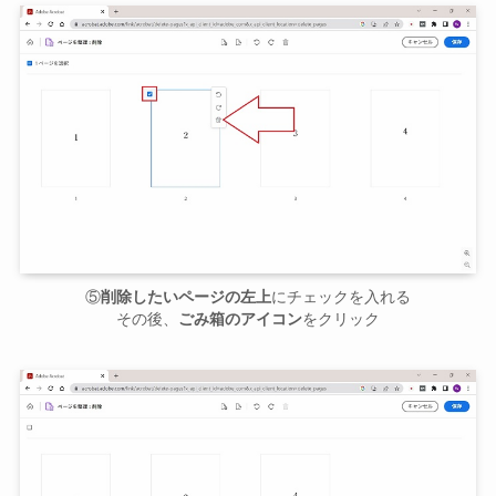
⑤
削除したいページの左上
にチェックを入れる
その後、
ごみ箱のアイコン
をクリック