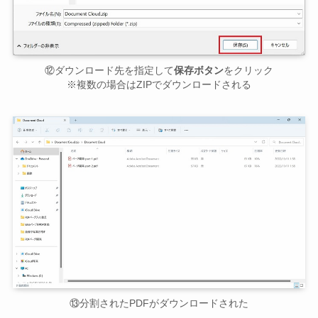
⑫ダウンロード先を指定して
保存ボタン
をクリック
※複数の場合はZIPでダウンロードされる
⑬分割されたPDFがダウンロードされた