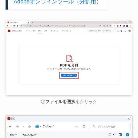
Adobeオンラインツール（分割用）
①
ファイルを選択
をクリック