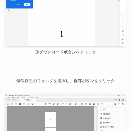
⑨
ダウンロードボタン
をクリック
⑩保存先のフォルダを選択し、
保存ボタン
をクリック