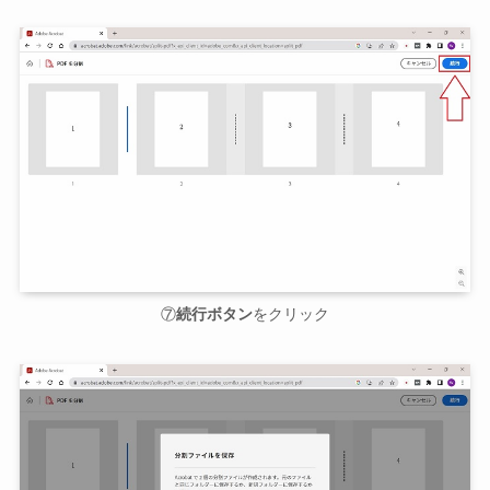
⑦
続行ボタン
をクリック