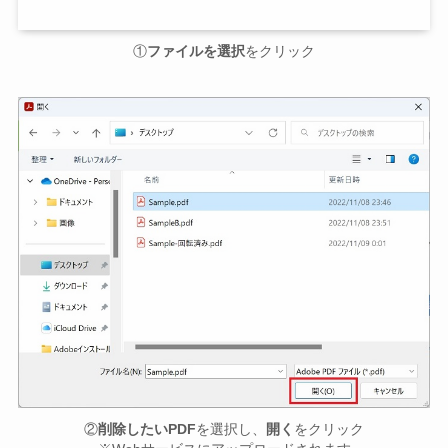
①
ファイルを選択
をクリック
②
削除したいPDF
を選択し、
開く
をクリック