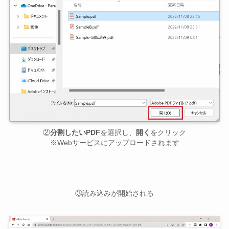
②
分割したいPDF
を選択し、
開く
をクリック
※Webサービスにアップロードされます
③読み込みが開始される