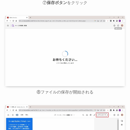
⑦
保存ボタン
をクリック
⑧ファイルの保存が開始される