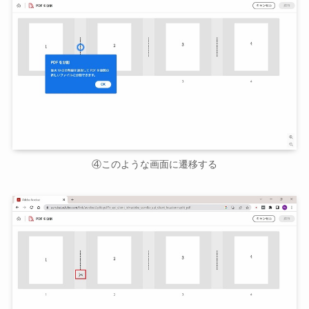
④このような画面に遷移する