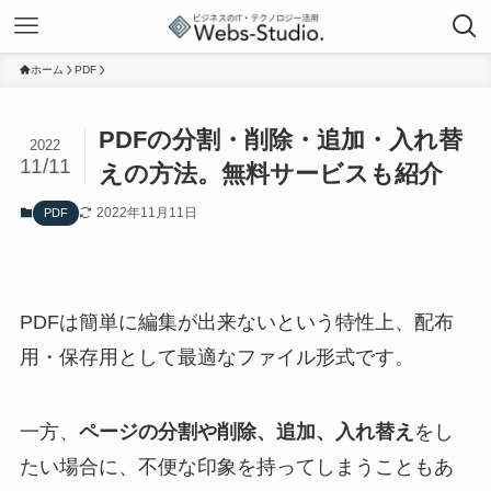
ホーム
PDF
PDFの分割・削除・追加・入れ替
2022
11/11
えの方法。無料サービスも紹介
2022年11月11日
PDF
PDFは簡単に編集が出来ないという特性上、配布
用・保存用として最適なファイル形式です。
一方、
ページの分割や削除、追加、入れ替え
をし
たい場合に、不便な印象を持ってしまうこともあ