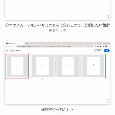
⑤マウスカーソルが
ハサミ
の表示に変わるので、
分割したい箇所
をクリック
⑥PDFが分割された