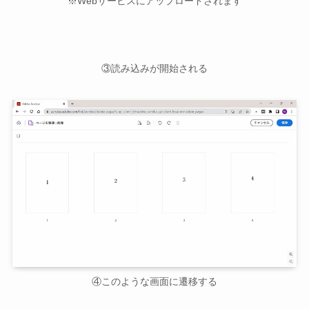
※Webサービスにアップロードされます
③読み込みが開始される
④このような画面に遷移する