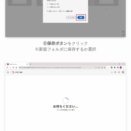
⑧
保存ボタン
をクリック
※新規フォルダに保存するか選択