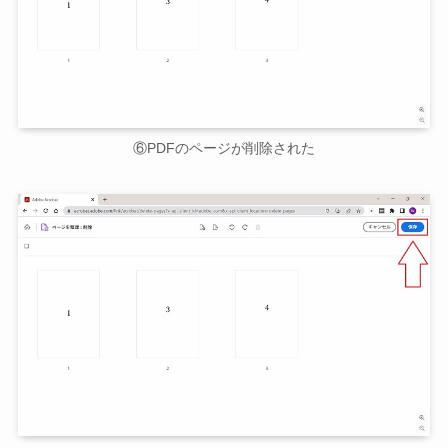
⑥PDFのページが削除された