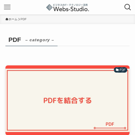
ホーム
PDF
PDF
– category –
PDF