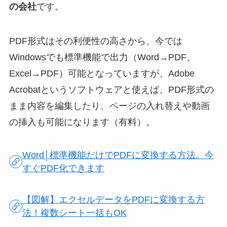
の会社
です。
PDF形式はその利便性の高さから、今では
Windowsでも標準機能で出力（Word→PDF、
Excel→PDF）可能となっていますが、Adobe
Acrobatというソフトウェアと使えば、PDF形式の
まま内容を編集したり、ページの入れ替えや動画
の挿入も可能になります（有料）。
Word│標準機能だけでPDFに変換する方法。今
すぐPDF化できます
【図解】エクセルデータをPDFに変換する方
法！複数シート一括もOK