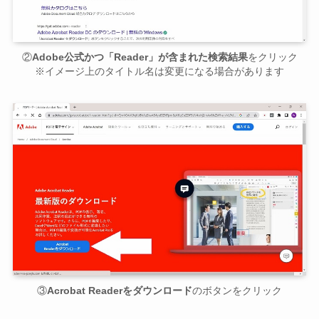
②
Adobe公式かつ「Reader」が含まれた検索結果
をクリック
※イメージ上のタイトル名は変更になる場合があります
③
Acrobat Readerをダウンロード
のボタンをクリック