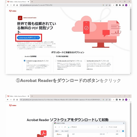
⑤
Acrobat Readerをダウンロードのボタン
をクリック