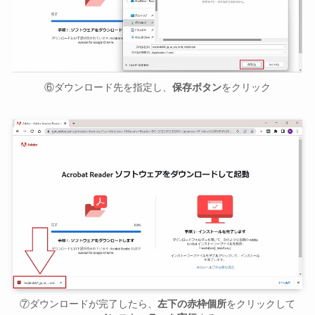
⑥ダウンロード先を指定し、
保存ボタン
をクリック
⑦ダウンロードが完了したら、
左下の赤枠個所
をクリックして