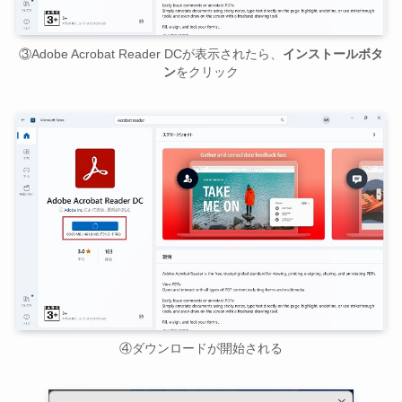
③Adobe Acrobat Reader DCが表示されたら、
インストールボタ
ン
をクリック
④ダウンロードが開始される