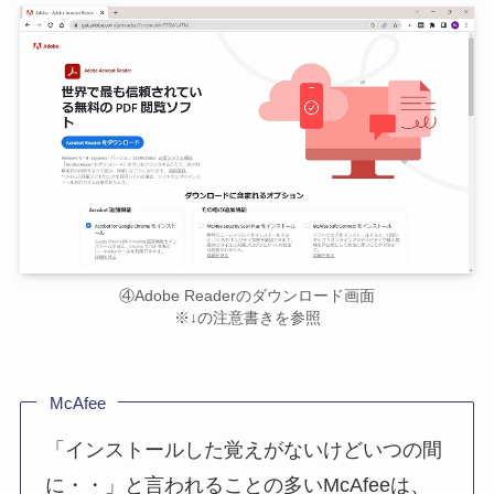
④Adobe Readerのダウンロード画面
※↓の注意書きを参照
McAfee
「インストールした覚えがないけどいつの間
に・・」と言われることの多いMcAfeeは、