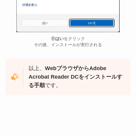
⑧
はい
をクリック
その後、インストールが実行される
以上、
WebブラウザからAdobe
Acrobat Reader DCをインストールす
る手順
です。