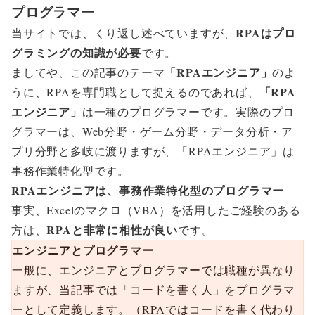
プログラマー
RPAはプロ
当サイトでは、くり返し述べていますが、
グラミングの知識が必要
です。
「RPAエンジニア」
ましてや、この記事のテーマ
のよ
「RPA
うに、RPAを専門職として捉えるのであれば、
エンジニア」
は一種のプログラマーです。実際のプロ
グラマーは、Web分野・ゲーム分野・データ分析・ア
プリ分野と多岐に渡りますが、「RPAエンジニア」は
事務作業特化型です。
RPAエンジニアは、事務作業特化型のプログラマー
事実、Excelのマクロ（VBA）を活用したご経験のある
RPAと非常に相性が良い
方は、
です。
エンジニアとプログラマー
一般に、エンジニアとプログラマーでは職種が異なり
ますが、当記事では「コードを書く人」をプログラマ
ーとして定義します。（RPAではコードを書く代わり