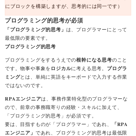
にブロックを構築しますが、思考的には同一です）
プログラミング的思考が必須
「プログラミング的思考」
は、プログラマーにとって
最低限の要素です。
プログラミング的思考
根幹になる思考
プログラミングをするうえでの
のこと
ロジカル
プログラ
です。物事や事象を
に考える思考。
ミング
とは、単純に英語をキーボードで入力する作業
ではないのです。
RPAエンジニア
は、事務作業特化型のプログラマーな
ので、前章の事務職寄りの経験・スキルに加えて、
「プログラミング的思考」が必須です。
「RPA
要は、目指すものが「プログラマー」であれ、
エンジニア」
であれ、プログラミング的思考は最低限