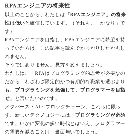
RPAエンジニアの将来性
「RPAエンジニア」の将来
以上のことから、わたしは
性は低い
と確信しています。（それも、「かなり」で
す）
RPAエンジニアを目指し、RPAエンジニアに希望を持
っていた方は、この記事を読んでがっかりしたかもし
れません。
そうではありません。見方を変えましょう。
わたしは、「RPAはプログラミング的思考が必要なの
だから、わざわざ限定的かつ有期的な職業を選ぶより
プログラミングを勉強して、プログラマーを目指
も、
せ
」と言いたいのです。
メタバース・AI・ブロックチェーン。これらに限ら
プログラミングが必須
ず、新しいテクノロジーには、
です。いかに変化の多い時代とはいえ、プログラマー
の需要が減ることは、当面無いでしょう。