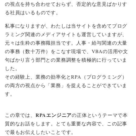
の視点を持ち合わせておらず、否定的な意見ばかりす
る社員はいるものです。
私事になりますが、わたしは当サイトを含めてプログ
ラミング関連のメディアサイトも運営していますが、
元々は生粋の事務職担当です。人事・給与関連の大量
の事務（数十万件）をこなす現場で、VBAの活用や文
句ばかり言う部門との業務調整を積極的に行っていま
した。
その経験上、業務の効率化とRPA（プログラミング）
の両方の視点から「業務」を捉えることができていま
す。
重要：RPAエンジニアの正体
RPAエンジニア
この章では、
の正体というテーマで本
質的なお話をします。とても重要な内容で、この記事
で最もお伝えしたいことです。