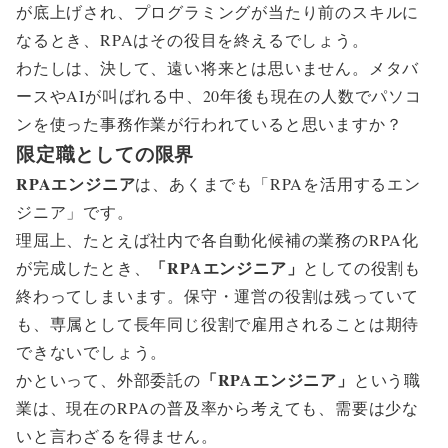
が底上げされ、プログラミングが当たり前のスキルに
なるとき、RPAはその役目を終えるでしょう。
わたしは、決して、遠い将来とは思いません。メタバ
ースやAIが叫ばれる中、20年後も現在の人数でパソコ
ンを使った事務作業が行われていると思いますか？
限定職としての限界
RPAエンジニア
は、あくまでも「RPAを活用するエン
ジニア」です。
理屈上、たとえば社内で各自動化候補の業務のRPA化
「RPAエンジニア」
が完成したとき、
としての役割も
終わってしまいます。保守・運営の役割は残っていて
も、専属として長年同じ役割で雇用されることは期待
できないでしょう。
「RPAエンジニア」
かといって、外部委託の
という職
業は、現在のRPAの普及率から考えても、需要は少な
いと言わざるを得ません。