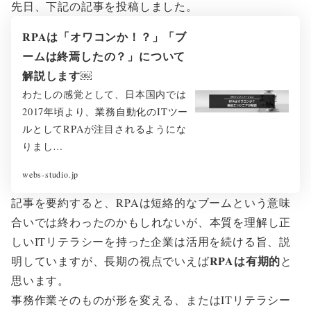
先日、下記の記事を投稿しました。
RPAは「オワコンか！？」「ブ
ームは終焉したの？」について
解説します￼
わたしの感覚として、日本国内では
2017年頃より、業務自動化のITツー
ルとしてRPAが注目されるようにな
りまし…
webs-studio.jp
記事を要約すると、RPAは短絡的なブームという意味
合いでは終わったのかもしれないが、本質を理解し正
しいITリテラシーを持った企業は活用を続ける旨、説
RPAは有期的
明していますが、長期の視点でいえば
と
思います。
事務作業そのものが形を変える、またはITリテラシー