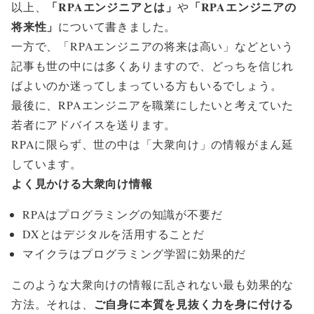
「RPAエンジニアとは」
「RPAエンジニアの
以上、
や
将来性」
について書きました。
一方で、「RPAエンジニアの将来は高い」などという
記事も世の中には多くありますので、どっちを信じれ
ばよいのか迷ってしまっている方もいるでしょう。
最後に、RPAエンジニアを職業にしたいと考えていた
若者にアドバイスを送ります。
RPAに限らず、世の中は「大衆向け」の情報がまん延
しています。
よく見かける大衆向け情報
RPAはプログラミングの知識が不要だ
DXとはデジタルを活用することだ
マイクラはプログラミング学習に効果的だ
このような大衆向けの情報に乱されない最も効果的な
ご自身に本質を見抜く力を身に付ける
方法。それは、