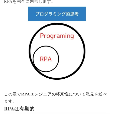
RPAを完全に内包します。
RPAエンジニアの将来性
RPAエンジニアの将来性
この章で
について私見を述べ
ます。
RPAは有期的