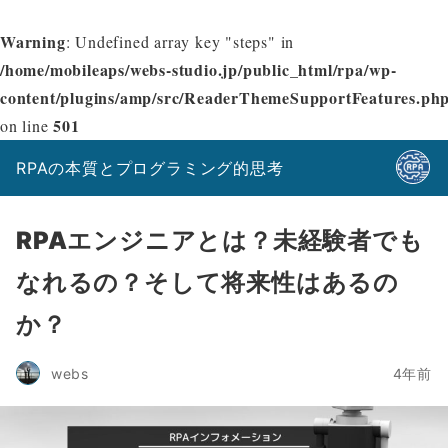
Warning
: Undefined array key "steps" in
/home/mobileaps/webs-studio.jp/public_html/rpa/wp-
content/plugins/amp/src/ReaderThemeSupportFeatures.ph
501
on line
RPAの本質とプログラミング的思考
RPAエンジニアとは？未経験者でも
なれるの？そして将来性はあるの
か？
4年前
webs