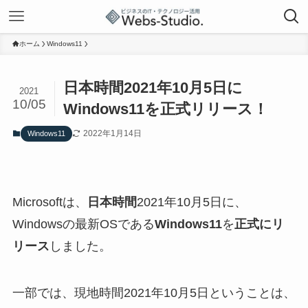
ホーム
Windows11
日本時間2021年10月5日に
2021
10/05
Windows11を正式リリース！
2022年1月14日
Windows11
Microsoftは、
日本時間
2021年10月5日に、
Windowsの最新OSである
Windows11
を
正式にリ
リース
しました。
一部では、現地時間2021年10月5日ということは、